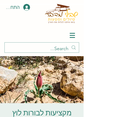
התחבר \ 
מקציעות לבורות לוץ